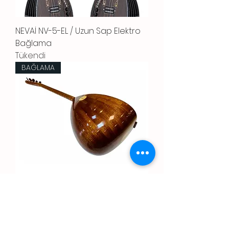
NEVAİ NV-5-EL / Uzun Sap Elektro
Bağlama
Tükendi
BAĞLAMA
Maun Kravatlı Çerçeveli Kısa Sap
Bağlama