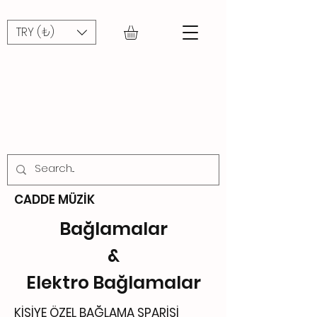
TRY (₺)
CADDE
MÜZİK
CADDE MÜZİK
Bağlamalar
&
Elektro Bağlamalar
KİŞİYE ÖZEL BAĞLAMA SPARİŞİ