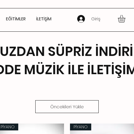
Giriş
EĞİTİMLER
İLETİŞİM
UZDAN SÜPRİZ İNDİR
DE MÜZİK İLE İLETİŞİ
Öncekileri Yükle
PİYANO
PİYANO