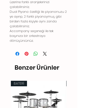
üzerine farklı aranjelerinizi
çalabilirsiniz.
Dual Piyano özelliği ile piyanonuzu 2
ye ayırıp, 2 farklı piyanoymuş gibi
birden fazla kişiyle aynı zanda
çalabilirsiniz.
Accompany seçeneği ile tek
başınıza bir orkestraya
dönüşürsünüz.
Benzer Ürünler
BATERİ
BATERİ