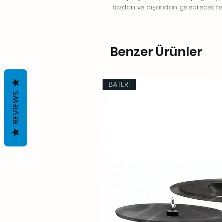
tozdan ve dışarıdan gelebilecek he
Benzer Ürünler
BATERİ
REVIEWS