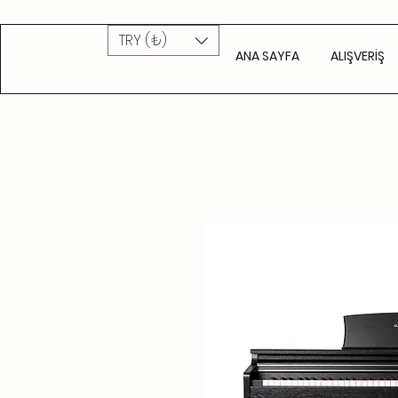
TRY (₺)
ANA SAYFA
ALIŞVERİŞ