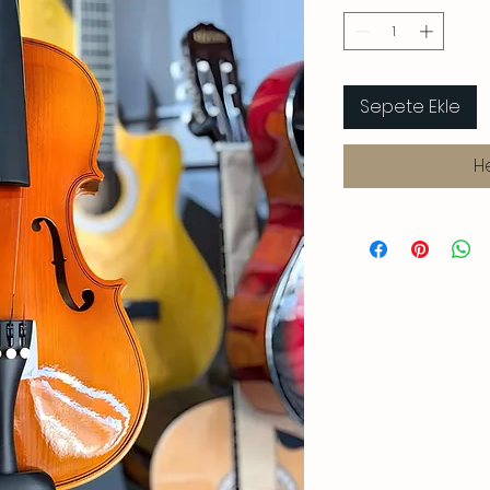
Sepete Ekle
H