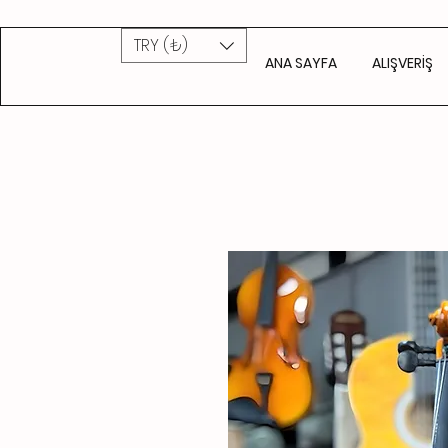
TRY (₺)
ANA SAYFA
ALIŞVERİŞ