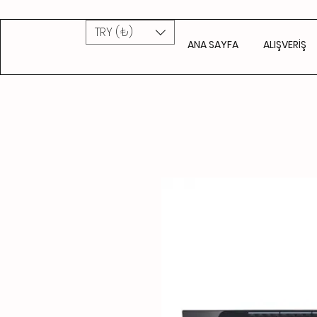
TRY (₺)
ANA SAYFA
ALIŞVERİŞ