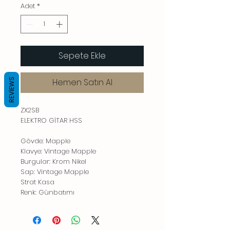
Adet
*
Sepete Ekle
Hemen Satın Al
REVIEWS
ZX2SB
ELEKTRO GİTAR HSS
Gövde: Mapple
Klavye: Vintage Mapple
Burgular: Krom Nikel
Sap: Vintage Mapple
Strat Kasa
Renk: Günbatımı